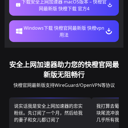
下载安全上网加速器 macOS版本 – 快橙官
网最新版 快橙下载 官方4
Windows下载 快橙官网最新版 快橙vpn
用法
安全上网加速器助力您的快橙官网最
新版无阻畅行
快橙官网最新版支持WireGuard/OpenVPN等协议
说实话我是安全上网加速器的忠实
我打算去葡萄
粉丝。先订阅了一个月，然后给我
块尾流冲浪板.
的妻子和女儿都订阅了
几乎所有我需