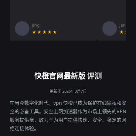
Jing
Jan V
★★★★★
★★★
快橙官网最新版 评测
更新于 2026年3月7日
在当今数字化时代，vpn 快橙已成为保护在线隐私和安
全的必备工具。安全上网加速器作为市场上领先的VPN
服务提供商，致力于为用户提供快速、安全、稳定的网
络连接体验。