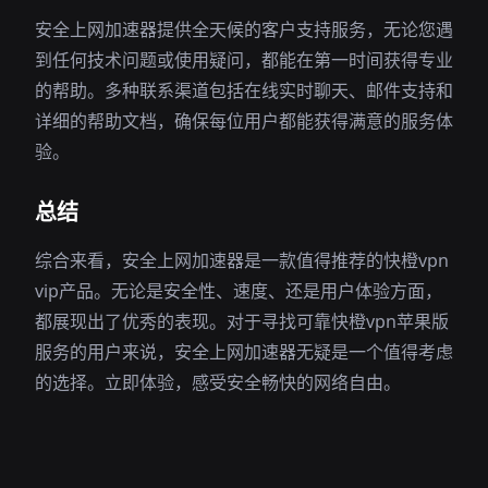
安全上网加速器提供全天候的客户支持服务，无论您遇
到任何技术问题或使用疑问，都能在第一时间获得专业
的帮助。多种联系渠道包括在线实时聊天、邮件支持和
详细的帮助文档，确保每位用户都能获得满意的服务体
验。
总结
综合来看，安全上网加速器是一款值得推荐的快橙vpn
vip产品。无论是安全性、速度、还是用户体验方面，
都展现出了优秀的表现。对于寻找可靠快橙vpn苹果版
服务的用户来说，安全上网加速器无疑是一个值得考虑
的选择。立即体验，感受安全畅快的网络自由。