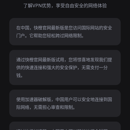
了解VPN优势，享受自由安全的网络体验
在中国，快橙官网最新版是您访问国际网站的安全
门户。它帮助您轻松跨过网络限制。
通过快橙官网最新版试用，您将惊喜地发现我们提
供的快速连接和强大的安全保护，无需支付一分
钱。
使用加速器破解版，中国用户可以安全地连接到国
际网络，无需担心审查和限制。