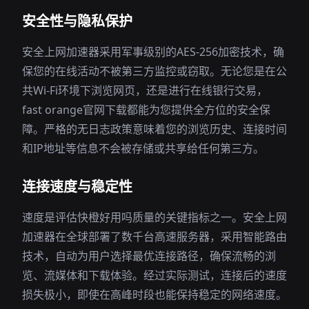
安全性与隐私保护
安全上网加速器采用军事级别的AES-256加密技术，确
保您的在线活动不被第三方监控或窃取。无论您是在公
共Wi-Fi环境下浏览网页，还是进行在线银行交易，
fast orange官网下载都能为您提供全方位的安全保
障。严格的无日志政策意味着您的浏览历史、连接时间
和IP地址等信息不会被存储或共享给任何第三方。
连接速度与稳定性
速度是评估快橙好用吗质量的关键指标之一。安全上网
加速器在全球部署了数千台高速服务器，采用智能路由
技术，自动为用户选择最优连接路径，确保流畅的浏
览、流媒体和下载体验。经过实际测试，连接后的速度
损失极小，即使在高峰时段也能保持稳定的网络速度。